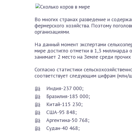
Во многих странах разведение и содерж
фермерского хозяйства. Поэтому поголов
организациями.
На данный момент экспертами сельхозпер
мире достигло отметки в 1,3 миллиарда 
занимает 2 место на Земле среди прочих
Согласно статистики сельскохозяйственно
соответствует следующим цифрам (млн/шт
Индия-237 000;
Бразилия-185 000;
Китай-115 230;
США-95 848;
Аргентина-50 768;
Судан-40 468;