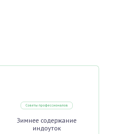
Советы профессионалов
Зимнее содержание
индоуток