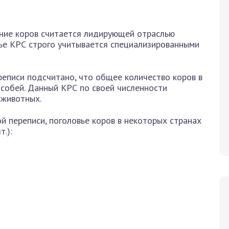
ание коров считается лидирующей отраслью
ье КРС строго учитывается специализированными
еписи подсчитано, что общее количество коров в
особей. Данный КРС по своей численности
 животных.
й переписи, поголовье коров в некоторых странах
.):